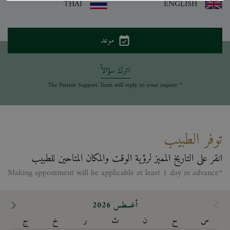
THAI
ENGLISH
موعد
اترك سؤالاً
* The Patient Support Team will reply to your inquiry
توفر الطبيب
انقر على التاريخ المميز لرؤية الوقت والمكان المتاحين للطبيب
*Making appontment will be applicable at least 1 day in advance
أغسطس 2026
س
ح
ن
ث
ر
خ
ج