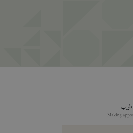
للطبيب