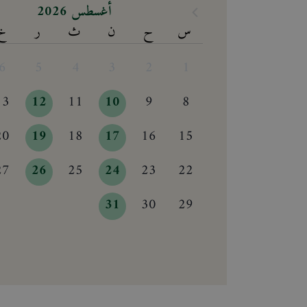
أغسطس 2026
س
ح
ن
ث
ر
خ
6
5
4
3
2
1
13
12
11
10
9
8
20
19
18
17
16
15
27
26
25
24
23
22
31
30
29