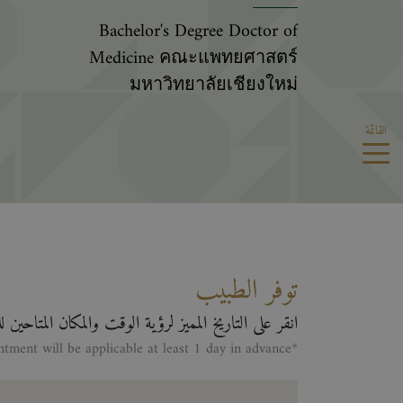
Bachelor's Degree Doctor of
Medicine คณะแพทยศาสตร์
มหาวิทยาลัยเชียงใหม่
القائمة
توفر الطبيب
انقر على التاريخ المميز لرؤية الوقت والمكان المتاحين 
*Making appontment will be applicable at least 1 day in advance