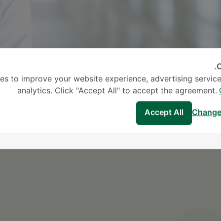
C
es to improve your website experience, advertising service
analytics. Click "Accept All" to accept the agreement.
Accept All
Change