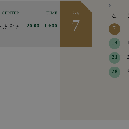
ج
جمعة
TIME
CENTER
7
14:00
- 20:00
عيادة الجراح
7
14
21
28