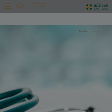
AR
Doctors Listing