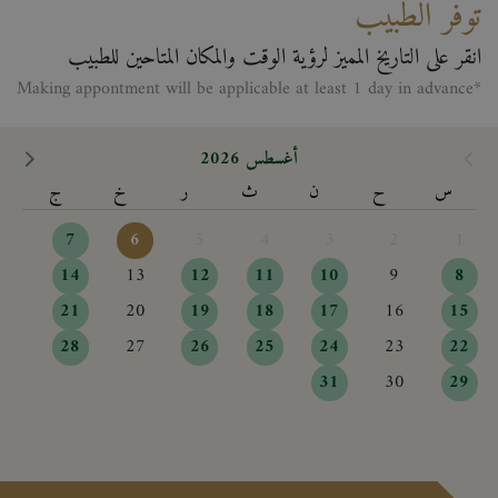
توفر الطبيب
انقر على التاريخ المميز لرؤية الوقت والمكان المتاحين للطبيب
*Making appontment will be applicable at least 1 day in advance
أغسطس 2026
س
ح
ن
ث
ر
خ
ج
7
6
5
4
3
2
1
14
13
12
11
10
9
8
21
20
19
18
17
16
15
28
27
26
25
24
23
22
31
30
29