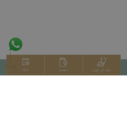
To top
موعد
استفسار
بحث عن طبيب
اتصل بنا