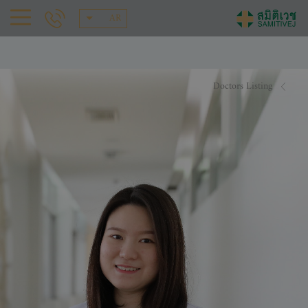
AR
Doctors Listing