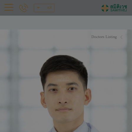
AR
Doctors Listing