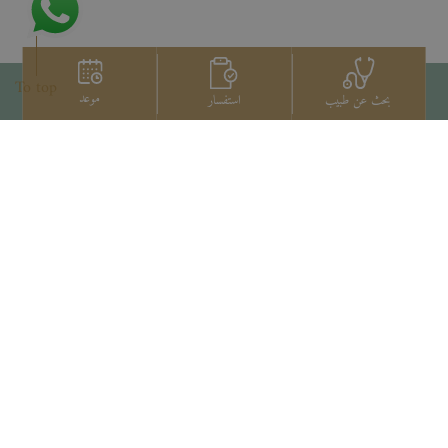
To top
موعد
استفسار
بحث عن طبيب
اتصل بنا
+66 2022 2222
Copyright © 2026 Samitivej PCL.