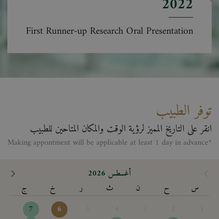
2022
First Runner-up Research Oral Presentation
توفر الطبيب
انقر على التاريخ المميز لرؤية الوقت والمكان المتاحين للطبيب
*Making appontment will be applicable at least 1 day in advance
أغسطس 2026
س
ح
ن
ث
ر
خ
ج
7
6
5
4
3
2
1