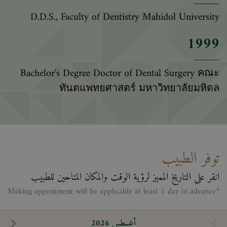
D.D.S., Faculty of Dentistry Mahidol University
1999
Bachelor's Degree Doctor of Dental Surgery คณะ
ทันตแพทยศาสตร์ มหาวิทยาลัยมหิดล
توفر الطبيب
انقر على التاريخ المميز لرؤية الوقت والمكان المتاحين للطبيب
*Making appontment will be applicable at least 1 day in advance
أغسطس 2026