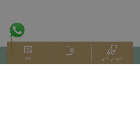
To top
موعد
استفسار
بحث عن طبيب
اتصل بنا
+66 2022 2222