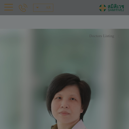
AR
Doctors Listing