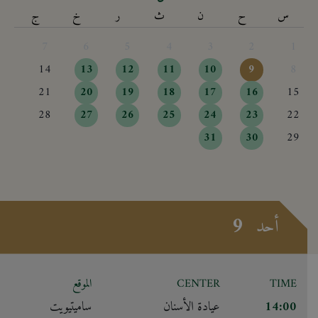
س
ح
ن
ث
ر
خ
ج
7
6
5
4
3
2
1
14
13
12
11
10
9
8
21
20
19
18
17
16
15
28
27
26
25
24
23
22
31
30
29
9
أحد
TIME
CENTER
الموقع
14:00
عيادة الأسنان
ساميتيويت