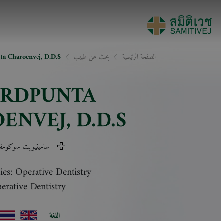
الصفحة الرئيسية
بحث عن طبيب
a Charoenvej, D.D.S.
ERDPUNTA
ENVEJ
, D.D.S.
ساميتيويت سوكومف
ties: Operative Dentistry
erative Dentistry
اللغة