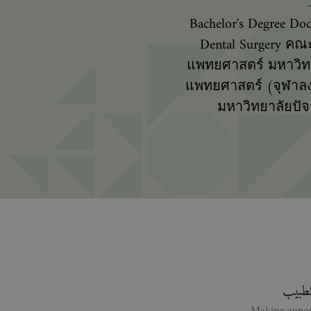
Bachelor's Degree Doc
Dental Surgery คณ
แพทยศาสตร์ มหาวิท
แพทยศาสตร์ (จุฬาล
มหาวิทยาลัยปัจ
للطبيب