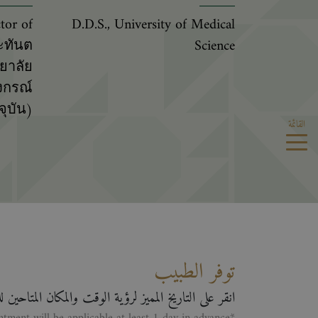
tor of
D.D.S., University of Medical
ะทันต
Science
ยาลัย
งกรณ์
จุบัน)
القائمة
توفر الطبيب
انقر على التاريخ المميز لرؤية الوقت والمكان المتاحين 