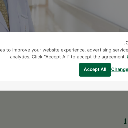
C
es to improve your website experience, advertising service
analytics. Click "Accept All" to accept the agreement.
Accept All
Change
1