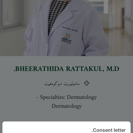
BHEERATHIDA RATTAKUL
, M.D.
ساميتيويت سوكومفيت
-
Specialties: Dermatology
Dermatology
اللغة
Consent letter.