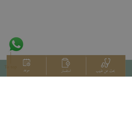
To top
موعد
استفسار
بحث عن طبيب
اتصل بنا