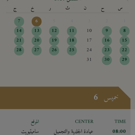
س
ح
ن
ث
ر
خ
ج
7
6
5
4
3
2
1
14
13
12
11
10
9
8
21
20
19
18
17
16
15
28
27
26
25
24
23
22
31
30
29
6
خميس
TIME
CENTER
الموقع
08:00
عيادة الجلدية والتجميل
ساميتيويت