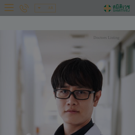
AR
Doctors Listing