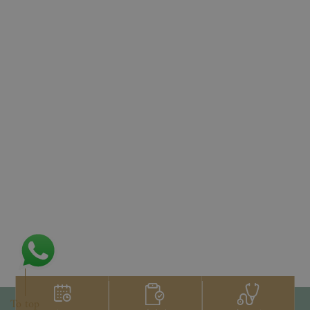
To top