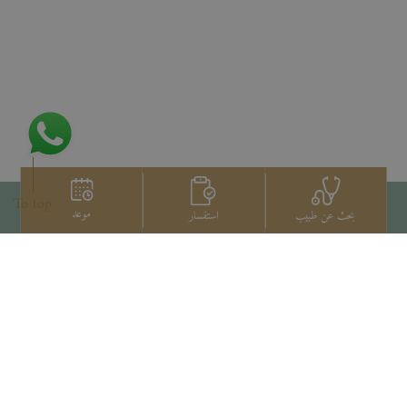
To top
موعد
استفسار
بحث عن طبيب
اتصل بنا