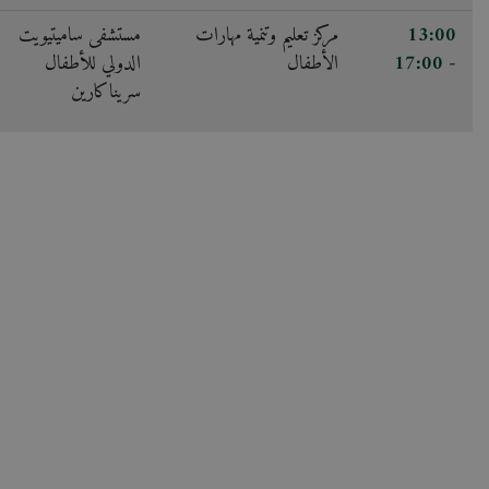
13:00
مركز تعليم وتنمية مهارات
مستشفى ساميتيويت
- 17:00
الأطفال
الدولي للأطفال
سريناكارين