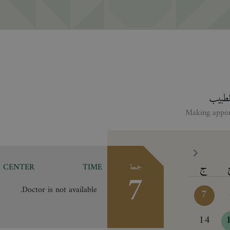
للطبيب
ج
جمعة
TIME
CENTER
7
Doctor is not available.
7
14