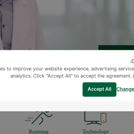
C
es to improve your website experience, advertising service
analytics. Click "Accept All" to accept the agreement.
Accept All
Change
Running
Technology