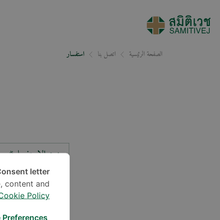
الصفحة الرئيسية
اتصل بنا
استفسار
نوع الاستفسار*
onsent letter.
, content and
الموقع*
Cookie Policy
 Preferences