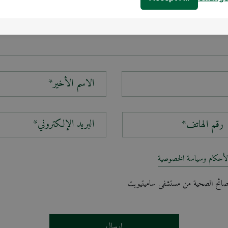
الاسم الأخير*
البريد الإلكتروني*
لأحكام وسياسة الخصوصية
لنصائح الصحية من مستشفى ساميتيويت
إرسال