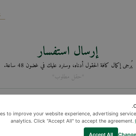
إرسال استفسار
يُرجى إكمال كافة الحقول أدناه، وسنرد عليك في غضون 48 ساعة.
*حقل مطلوب*
C
es to improve your website experience, advertising service
analytics. Click "Accept All" to accept the agreement.
Accept All
Change