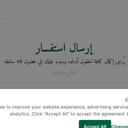
إرسال استفسار
يُرجى إكمال كافة الحقول أدناه، وسنرد عليك في غضون 48 ساعة.
*حقل مطلوب*
C
es to improve your website experience, advertising service
analytics. Click "Accept All" to accept the agreement.
Accept All
Change