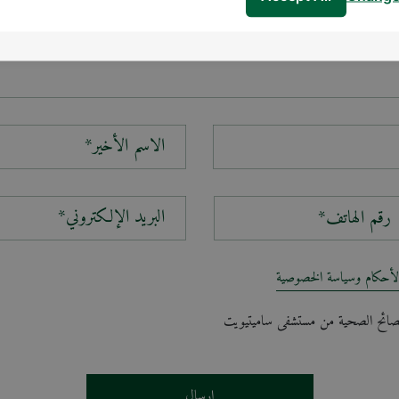
الاسم الأخير*
البريد الإلكتروني*
لأحكام وسياسة الخصوصية
لنصائح الصحية من مستشفى ساميتيويت
إرسال