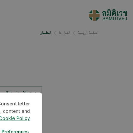
الصفحة الرئيسية
اتصل بنا
استفسار
نوع الاستفسار*
onsent letter.
, content and
الموقع*
Cookie Policy
 Preferences