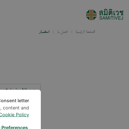
الصفحة الرئيسية
اتصل بنا
استفسار
نوع الاستفسار*
onsent letter.
, content and
الموقع*
Cookie Policy
 Preferences