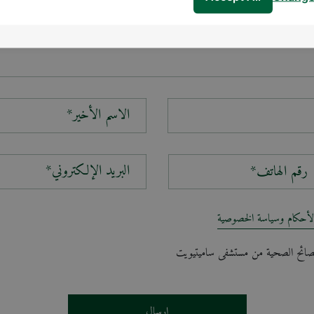
الاسم الأخير*
البريد الإلكتروني*
لأحكام وسياسة الخصوصية
لنصائح الصحية من مستشفى ساميتيويت
إرسال