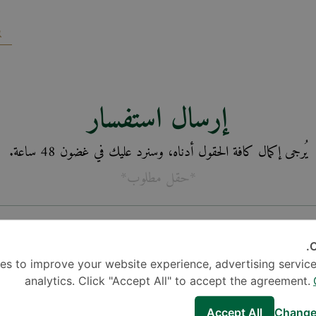
إرسال استفسار
يُرجى إكمال كافة الحقول أدناه، وسنرد عليك في غضون 48 ساعة.
*حقل مطلوب*
C
es to improve your website experience, advertising service
analytics. Click "Accept All" to accept the agreement.
Accept All
Change