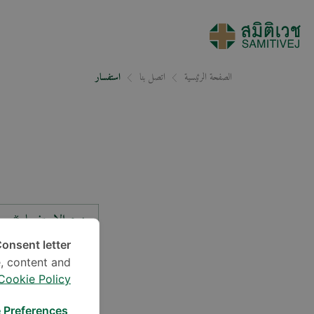
الصفحة الرئيسية
اتصل بنا
استفسار
نوع الاستفسار*
onsent letter.
, content and
الموقع*
Cookie Policy
 Preferences