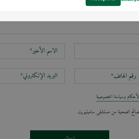
الاسم الأخير*
البريد الإلكتروني*
لأحكام وسياسة الخصوصية
لنصائح الصحية من مستشفى ساميتيويت
إرسال