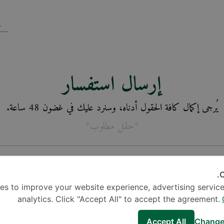
إرسال استفسار
يُرجى إكمال كافة الحقول أدناه، وسنرد عليك في غضون 48 ساعة.
*حقل مطلوب*
C
es to improve your website experience, advertising service
analytics. Click "Accept All" to accept the agreement.
Accept All
Change