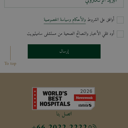
البريد الإلكتروني*
أوافق على الشروط
والأحكام وسياسة الخصوصية
أود تلقي الأخبار والنصائح الصحية من مستشفى ساميتيويت
إرسال
To top
اتصل بنا
+66 2022 2222