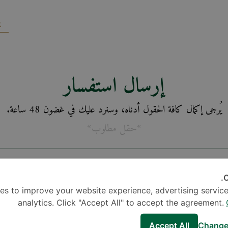
إرسال استفسار
يُرجى إكمال كافة الحقول أدناه، وسنرد عليك في غضون 48 ساعة.
*حقل مطلوب*
C
es to improve your website experience, advertising service
analytics. Click "Accept All" to accept the agreement.
Accept All
Change