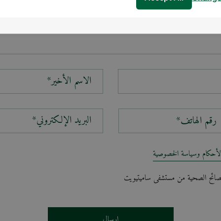
الاسم الأخير*
البريد الإلكتروني*
لأحكام وسياسة الخصوصية
لنصائح الصحية من مستشفى ساميتيويت
إرسال