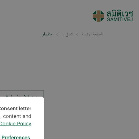
الصفحة الرئيسية
اتصل بنا
استفسار
نوع الاستفسار*
onsent letter.
, content and
الموقع*
Cookie Policy
 Preferences