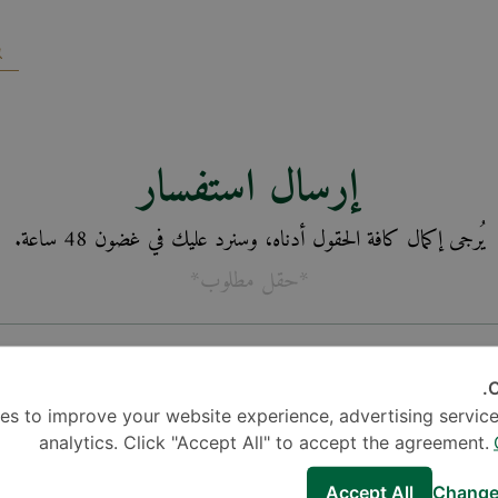
إرسال استفسار
يُرجى إكمال كافة الحقول أدناه، وسنرد عليك في غضون 48 ساعة.
*حقل مطلوب*
C
es to improve your website experience, advertising service
analytics. Click "Accept All" to accept the agreement.
Accept All
Change