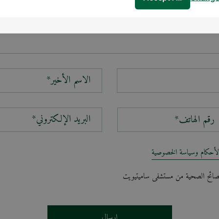
الاسم الأخير*
البريد الإلكتروني*
لأحكام وسياسة الخصوصية
لنصائح الصحية من مستشفى ساميتيويت
إرسال