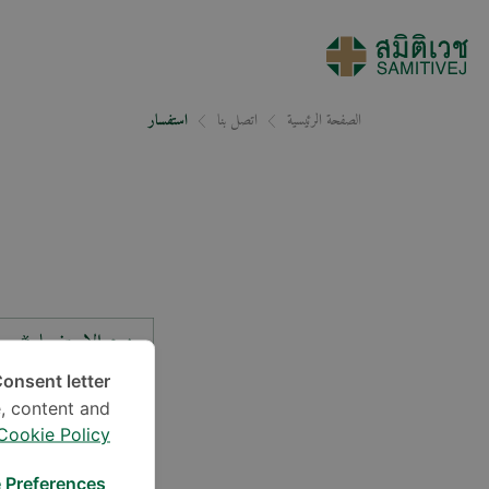
الصفحة الرئيسية
اتصل بنا
استفسار
نوع الاستفسار*
onsent letter.
, content and
الموقع*
Cookie Policy
 Preferences