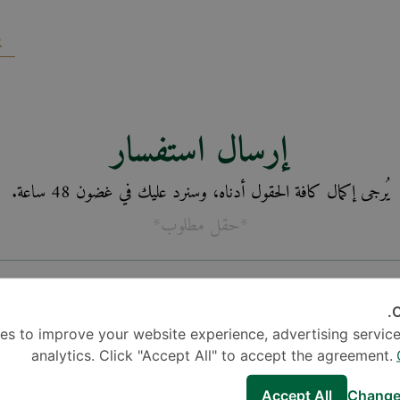
إرسال استفسار
يُرجى إكمال كافة الحقول أدناه، وسنرد عليك في غضون 48 ساعة.
*حقل مطلوب*
C
es to improve your website experience, advertising service
analytics. Click "Accept All" to accept the agreement.
Accept All
Change