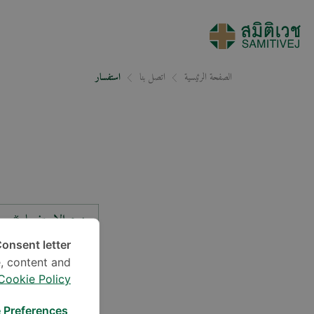
الصفحة الرئيسية
اتصل بنا
استفسار
نوع الاستفسار*
onsent letter.
, content and
الموقع*
Cookie Policy
 Preferences