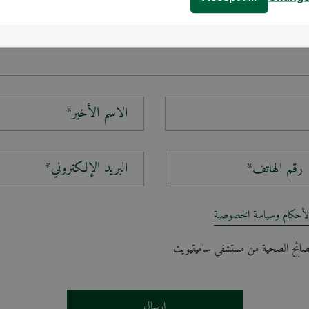
الاسم الأخير*
البريد الإلكتروني*
لأحكام وسياسة الخصوصية
لنصائح الصحية من مستشفى ساميتيويت
إرسال