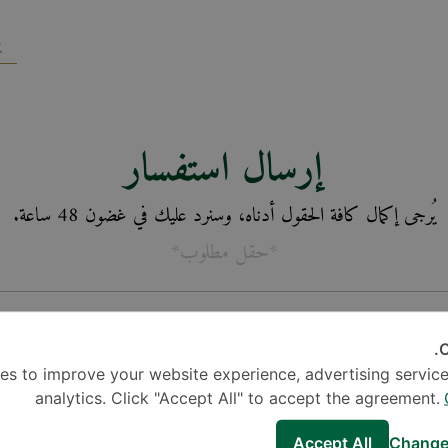
إرسال استفسار
يُرجى إكمال كافة الحقول أدناه، وسنرد عليك في غضون 48 ساعة.
*حقل مطلوب*
C
es to improve your website experience, advertising service
analytics. Click "Accept All" to accept the agreement.
Accept All
Change