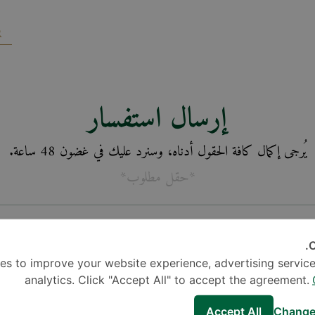
إرسال استفسار
يُرجى إكمال كافة الحقول أدناه، وسنرد عليك في غضون 48 ساعة.
*حقل مطلوب*
C
es to improve your website experience, advertising service
analytics. Click "Accept All" to accept the agreement.
Accept All
Change