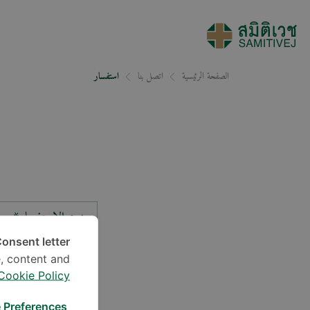
الصفحة الرئيسية
اتصل بنا
استفسار
نوع الاستفسار*
onsent letter.
, content and
الموقع*
Cookie Policy
 Preferences