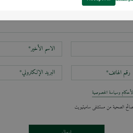
الاسم الأخير*
البريد الإلكتروني*
لأحكام وسياسة الخصوصية
لنصائح الصحية من مستشفى ساميتيويت
إرسال