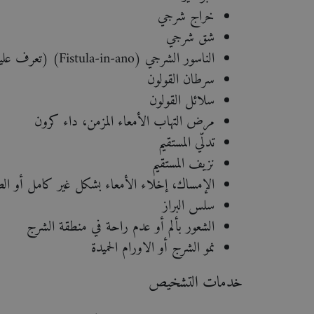
خراج شرجي
شق شرجي
الناسور الشرجي (Fistula-in-ano) (تعرف عليه من أجل المستقبل)
سرطان القولون
سلائل القولون
مرض التهاب الأمعاء المزمن، داء كرون
تدلّي المستقيم
نزيف المستقيم
الإمساك، إخلاء الأمعاء بشكل غير كامل أو ال
سلس البراز
الشعور بألم أو عدم راحة في منطقة الشرج
نمو الشرج أو الاورام الحميدة
خدمات التشخيص