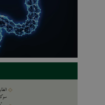
الطاب
سوكو