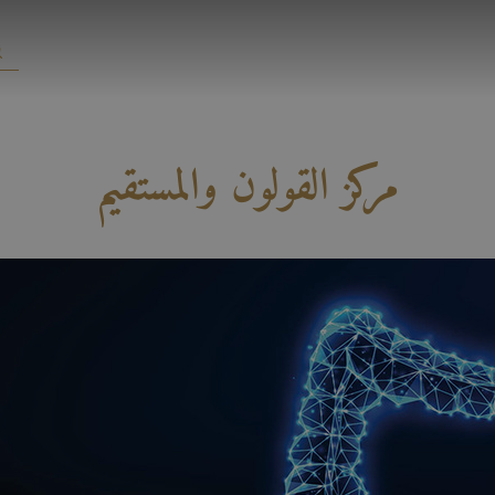
مركز القولون والمستقيم