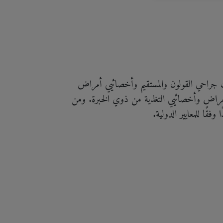
لك جراحي القولون والمستقيم وأخصائيي أمراض
أمراض وأخصائيي التغذية من ذوي الخبرة. ومن
فقًا للمعايير الدولية.