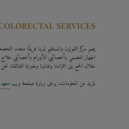
COLORECTAL SERVICES
يضم مركز القولون والمستقيم لدينا فريقًا متعدد ال
الجهاز الهضمي وأخصائيي الأورام وأخصائيي علاج 
خلال الجمع بين التزامنا وتفانينا وخبرتنا الفائقة، نحن
لمزيد من المعلومات، يرجى زيارة صفحة ويب
معهد 