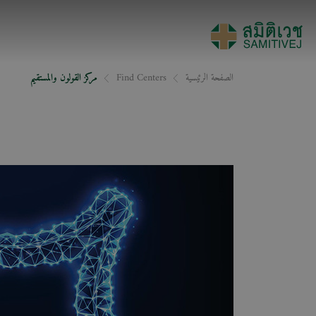
الصفحة الرئيسية
Find Centers
مركز القولون والمستقيم