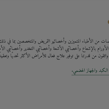
تخصصات من الأطباء المتميزين وأخصائيو التمريض والمتخصصين بما في ذ
الأورام بالإشعاع وأخصائيي الأشعة وأخصائيي التخدير وأخصائيي ال
 واثقون من قدرتنا على توفير علاج فعال للأمراض الأكثر تحديًا وتعقيدًا و
الكبد والجهاز الهضمي.