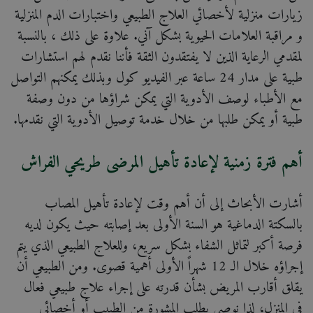
زيارات منزلية لأخصائي العلاج الطبيعي واختبارات الدم المنزلية
و مراقبة العلامات الحيوية بشكل آني. علاوة على ذلك ، بالنسبة
لمقدمي الرعاية الذين لا يفتقدون الثقة فأننا نقدم لهم استشارات
طبية على مدار 24 ساعة عبر الفيديو كول وبذلك يمكنهم التواصل
مع الأطباء لوصف الأدوية التي يمكن شراؤها من دون وصفة
طبية أو يمكن طلبها من خلال خدمة توصيل الأدوية التي نقدمها.
أهم فترة زمنية لإعادة تأهيل المرضى طريحي الفراش
أشارت الأبحاث إلى أن أهم وقت لإعادة تأهيل المصاب
بالسكتة الدماغية هو السنة الأولى بعد إصابته حيث يكون لديه
فرصة أكبر لتماثل الشفاء بشكل سريع، وللعلاج الطبيعي الذي يتم
إجراؤه خلال الـ 12 شهراً الأولى أهمية قصوى. ومن الطبيعي أن
يقلق أقارب المريض بشأن قدرته على إجراء علاج طبيعي فعال
في المنزل، لذا نوصي بطلب المشورة من الطبيب أو أخصائي