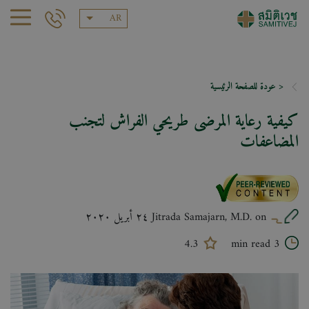
AR
< عودة للصفحة الرئيسية
كيفية رعاية المرضى طريحي الفراش لتجنب
المضاعفات
Jitrada Samajarn, M.D. on ٢٤ أبريل ٢٠٢٠
4.3
3 min read