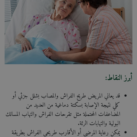
أبرز النقاط:
قد يعاني المريض طريح الفراش والمصاب بشلل جزئي أو
كلي نتيجة الإصابة بسكتة دماغية من العديد من
المضاعفات المحتملة مثل تقرحات الفراش والتهاب المسالك
البولية والتهابات الرئة.
يمكن رعاية المرضى أو الأقارب طريحي الفراش بطريقة