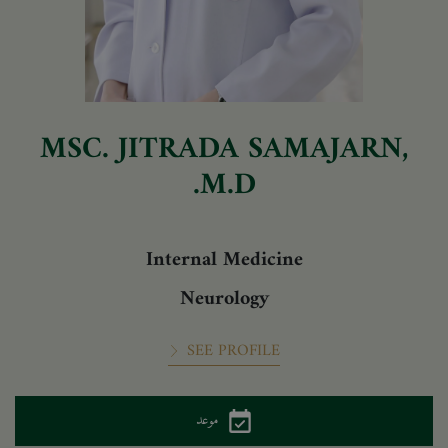
MSC. JITRADA SAMAJARN,
M.D.
Internal Medicine
Neurology
SEE PROFILE
موعد