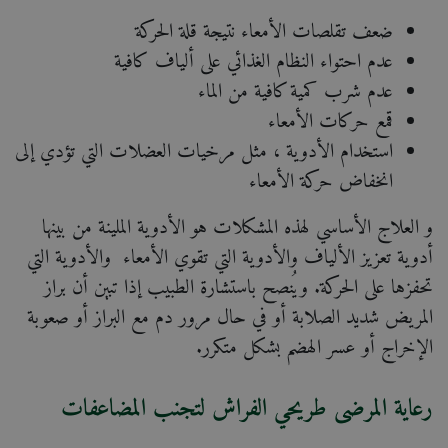
ضعف تقلصات الأمعاء نتيجة قلة الحركة
عدم احتواء النظام الغذائي على ألياف كافية
عدم شرب كمية كافية من الماء
قمع حركات الأمعاء
استخدام الأدوية ، مثل مرخيات العضلات التي تؤدي إلى
انخفاض حركة الأمعاء
و العلاج الأساسي لهذه المشكلات هو الأدوية الملينة من بينها
أدوية تعزيز الألياف والأدوية التي تقوي الأمعاء والأدوية التي
تحفزها على الحركة. ويُنصح باستشارة الطبيب إذا تبين أن براز
المريض شديد الصلابة أو في حال مرور دم مع البراز أو صعوبة
الإخراج أو عسر الهضم بشكل متكرر.
رعاية المرضى طريحي الفراش لتجنب المضاعفات