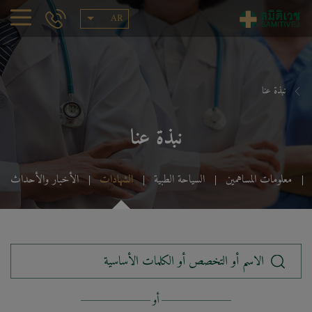
AR
نبذة عنا
نبذة عنا
معلومات المساهمين
السياحة الطبية
الشهادات
الأخبار والأحداث
الاسم أو التخصص أو الكلمات الأساسية
أو