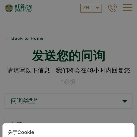
ZH
Back to Home
发送您的问询
请填写以下信息，我们将会在48小时内回复您
*必填
问询类型*
位置*
关于Cookie