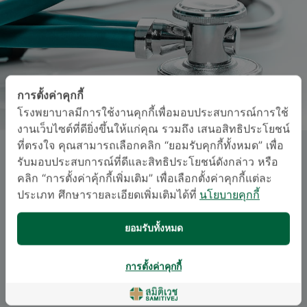
การตั้งค่าคุกกี้
โรงพยาบาลมีการใช้งานคุกกี้เพื่อมอบประสบการณ์การใช้
งานเว็บไซต์ที่ดียิ่งขึ้นให้แก่คุณ รวมถึง เสนอสิทธิประโยชน์
ที่ตรงใจ คุณสามารถเลือกคลิก “ยอมรับคุกกี้ทั้งหมด” เพื่อ
นพ. ภาณุพงศ์ ภูเขา
รับมอบประสบการณ์ที่ดีและสิทธิประโยชน์ดังกล่าว หรือ
คลิก “การตั้งค่าคุ้กกี้เพิ่มเติม” เพื่อเลือกตั้งค่าคุกกี้แต่ละ
ประเภท ศึกษารายละเอียดเพิ่มเติมได้ที่
นโยบายคุกกี้
สาขารังสีวิทยาวินิจฉัย
อนุสาขาสาขารังสีวิทยาวินิจฉัย
ยอมรับทั้งหมด
ภาษา
การตั้งค่าคุกกี้
อังกฤษ