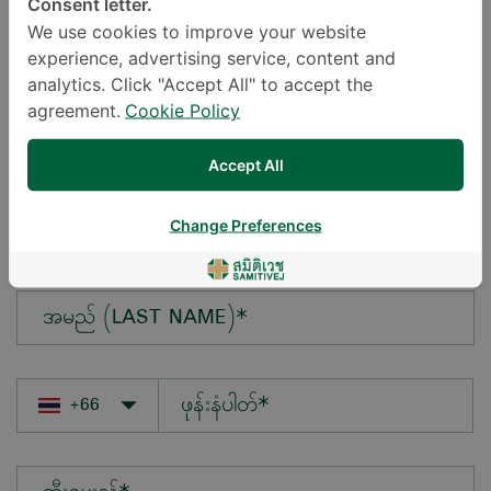
Consent letter.
We use cookies to improve your website
experience, advertising service, content and
မေးလိုသောမေးခွန်း*
analytics. Click "Accept All" to accept the
agreement.
Cookie Policy
Accept All
အမည် (FIRST NAME)*
Change Preferences
အမည် (LAST NAME)*